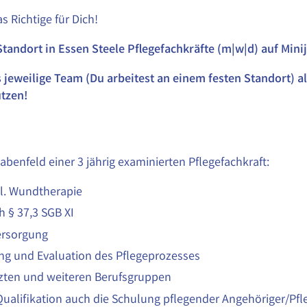
 Richtige für Dich!
tandort in Essen Steele Pflegefachkräfte (m|w|d) auf Mini
s jeweilige Team (Du arbeitest an einem festen Standort) a
tzen!
abenfeld einer 3 jährig examinierten Pflegefachkraft:
l. Wundtherapie
 § 37,3 SGB XI
ersorgung
g und Evaluation des Pflegeprozesses
zten und weiteren Berufsgruppen
ualifikation auch die Schulung pflegender Angehöriger/Pfl