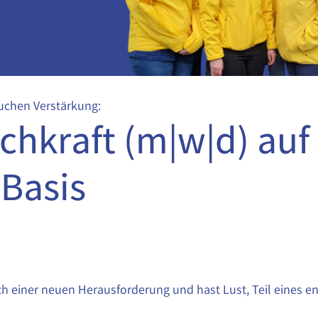
uchen Verstärkung:
chkraft (m|w|d) auf
-Basis
ch einer neuen Herausforderung und hast Lust, Teil eines 