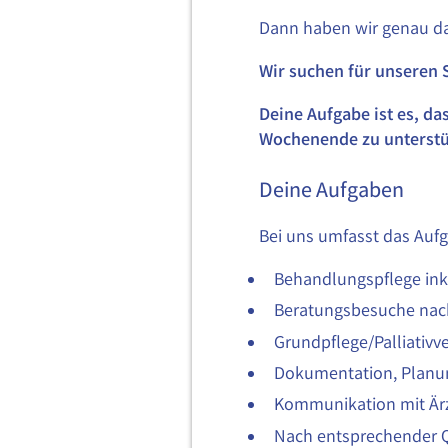
Dann haben wir genau das
Wir suchen für unseren S
Deine Aufgabe ist es, da
Wochenende zu unterstü
Deine Aufgaben
Bei uns umfasst das Aufg
Behandlungspflege ink
Beratungsbesuche nach
Grundpflege/Palliativv
Dokumentation, Planun
Kommunikation mit Är
Nach entsprechender Q