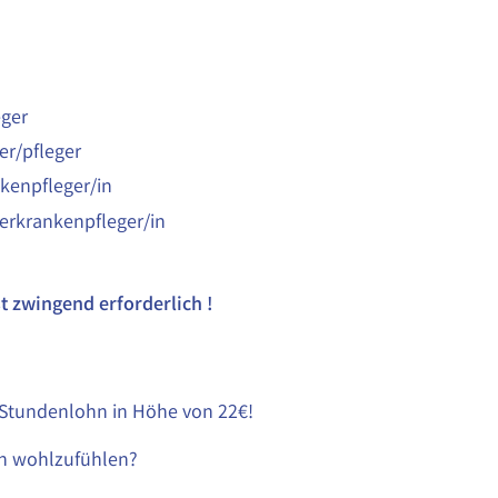
ger
r/pfleger
kenpfleger/in
erkrankenpfleger/in
t zwingend erforderlich !
n Stundenlohn in Höhe von 22€!
ch wohlzufühlen?