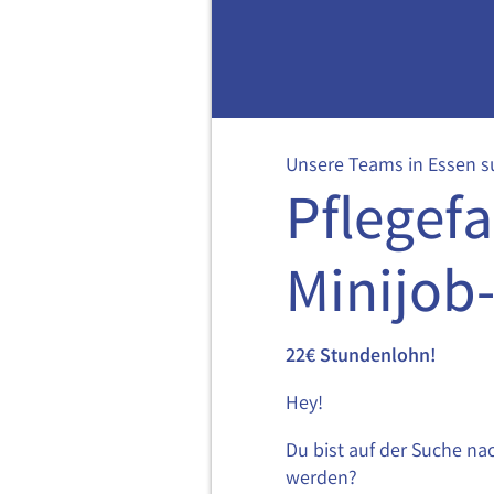
Unsere Teams in Essen s
Pflegefa
Minijob
22€ Stundenlohn!
Hey!
Du bist auf der Suche na
werden?