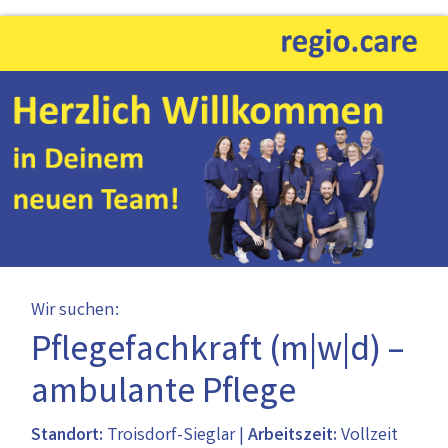
Wir suchen:
Pflegefachkraft (m|w|d) –
ambulante Pflege
Standort:
Troisdorf-Sieglar |
Arbeitszeit:
Vollzeit