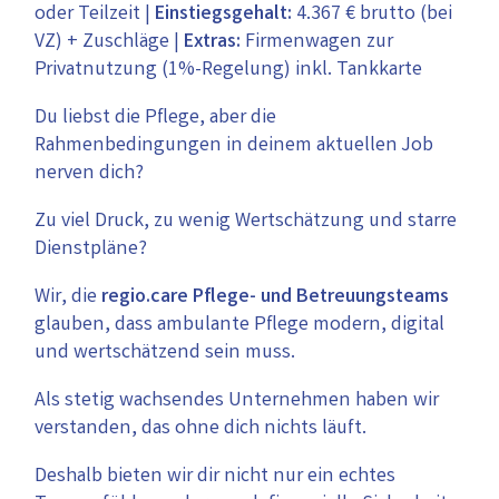
oder Teilzeit |
Einstiegsgehalt:
4.367 € brutto (bei
VZ) + Zuschläge |
Extras:
Firmenwagen zur
Privatnutzung (1%-Regelung) inkl. Tankkarte
Du liebst die Pflege, aber die
Rahmenbedingungen in deinem aktuellen Job
nerven dich?
Zu viel Druck, zu wenig Wertschätzung und starre
Dienstpläne?
Wir, die
regio.care
Pflege- und Betreuungsteams
glauben, dass ambulante Pflege modern, digital
und wertschätzend sein muss.
Als stetig wachsendes Unternehmen haben wir
verstanden, das ohne dich nichts läuft.
Deshalb bieten wir dir nicht nur ein echtes