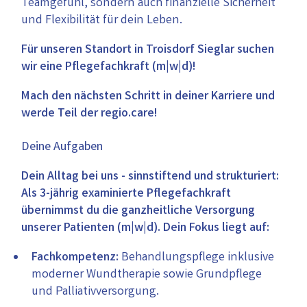
Teamgefühl, sondern auch finanzielle Sicherheit
und Flexibilität für dein Leben.
Für unseren Standort in Troisdorf Sieglar suchen
wir eine Pflegefachkraft (m|w|d)!
Mach den nächsten Schritt in deiner Karriere und
werde Teil der regio.care!
Deine Aufgaben
Dein Alltag bei uns - sinnstiftend und strukturiert:
Als 3-jährig examinierte Pflegefachkraft
übernimmst du die ganzheitliche Versorgung
unserer Patienten (m|w|d). Dein Fokus liegt auf:
Fachkompetenz:
Behandlungspflege inklusive
moderner Wundtherapie sowie Grundpflege
und Palliativversorgung.